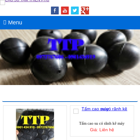
Menu
SẢN PHẨM NỔI BẬT
Tấm cao su có rãnh kê máy
Giá:
Liên hệ