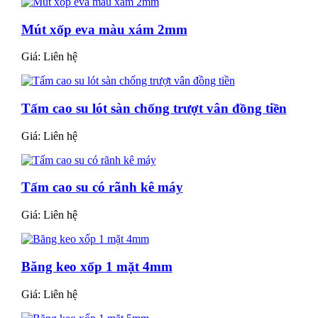
Mút xốp eva màu xám 2mm
Giá:
Liên hệ
Tấm cao su lót sàn chống trượt vân đồng tiền
Giá:
Liên hệ
Tấm cao su có rãnh kê máy
Giá:
Liên hệ
Băng keo xốp 1 mặt 4mm
Giá:
Liên hệ