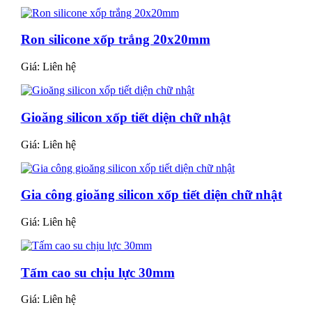
Ron silicone xốp trắng 20x20mm
Giá:
Liên hệ
Gioăng silicon xốp tiết diện chữ nhật
Giá:
Liên hệ
Gia công gioăng silicon xốp tiết diện chữ nhật
Giá:
Liên hệ
Tấm cao su chịu lực 30mm
Giá:
Liên hệ