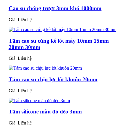
Cao su chống trượt 3mm khổ 1000mm
Giá:
Liên hệ
Tấm cao su cứng kê lót máy 10mm 15mm
20mm 30mm
Giá:
Liên hệ
Tấm cao su chịu lực lót khuôn 20mm
Giá:
Liên hệ
Tấm silicone màu đỏ dẻo 3mm
Giá:
Liên hệ