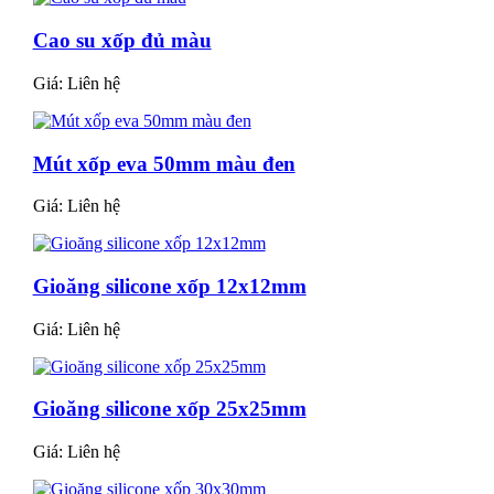
Cao su xốp đủ màu
Giá:
Liên hệ
Mút xốp eva 50mm màu đen
Giá:
Liên hệ
Gioăng silicone xốp 12x12mm
Giá:
Liên hệ
Gioăng silicone xốp 25x25mm
Giá:
Liên hệ