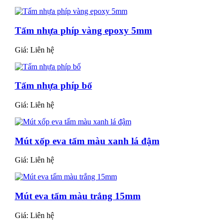
Tấm nhựa phíp vàng epoxy 5mm
Giá:
Liên hệ
Tấm nhựa phíp bố
Giá:
Liên hệ
Mút xốp eva tấm màu xanh lá đậm
Giá:
Liên hệ
Mút eva tấm màu trắng 15mm
Giá:
Liên hệ