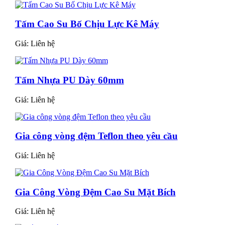
Tấm Cao Su Bố Chịu Lực Kê Máy
Giá:
Liên hệ
Tấm Nhựa PU Dày 60mm
Giá:
Liên hệ
Gia công vòng đệm Teflon theo yêu cầu
Giá:
Liên hệ
Gia Công Vòng Đệm Cao Su Mặt Bích
Giá:
Liên hệ