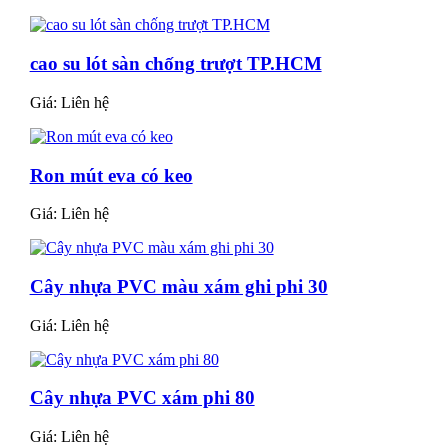
cao su lót sàn chống trượt TP.HCM
Giá:
Liên hệ
Ron mút eva có keo
Giá:
Liên hệ
Cây nhựa PVC màu xám ghi phi 30
Giá:
Liên hệ
Cây nhựa PVC xám phi 80
Giá:
Liên hệ