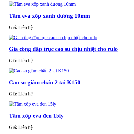
Tấm eva xốp xanh dương 10mm
Giá:
Liên hệ
Gia công đắp trục cao su chịu nhiệt cho rulo
Giá:
Liên hệ
Cao su giảm chấn 2 tai K150
Giá:
Liên hệ
Tấm xốp eva đen 15ly
Giá:
Liên hệ