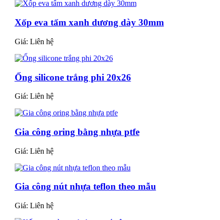
Xốp eva tấm xanh dương dày 30mm
Giá:
Liên hệ
Ống silicone trắng phi 20x26
Giá:
Liên hệ
Gia công oring bằng nhựa ptfe
Giá:
Liên hệ
Gia công nút nhựa teflon theo mẫu
Giá:
Liên hệ