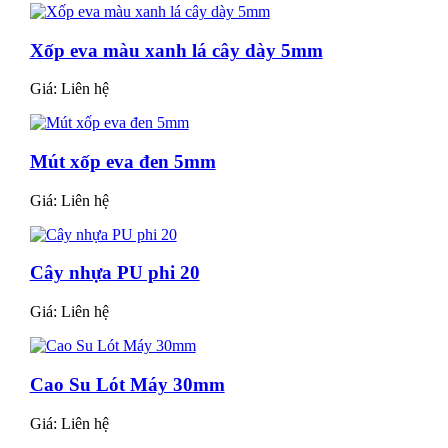
Xốp eva màu xanh lá cây dày 5mm
Giá:
Liên hệ
Mút xốp eva đen 5mm
Giá:
Liên hệ
Cây nhựa PU phi 20
Giá:
Liên hệ
Cao Su Lót Máy 30mm
Giá:
Liên hệ