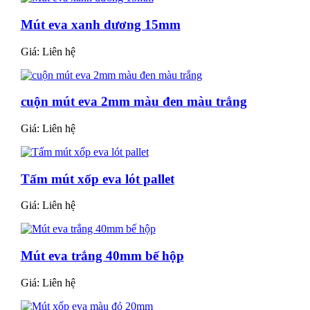
Mút eva xanh dương 15mm
Giá:
Liên hệ
cuộn mút eva 2mm màu đen màu trắng
Giá:
Liên hệ
Tấm mút xốp eva lót pallet
Giá:
Liên hệ
Mút eva trắng 40mm bế hộp
Giá:
Liên hệ