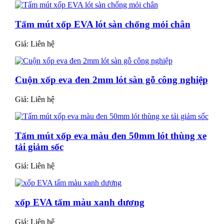
Tấm mút xốp EVA lót sàn chống mỏi chân
Giá:
Liên hệ
Cuộn xốp eva đen 2mm lót sàn gỗ công nghiệp
Giá:
Liên hệ
Tấm mút xốp eva màu đen 50mm lót thùng xe
tải giảm sốc
Giá:
Liên hệ
xốp EVA tấm màu xanh dương
Giá:
Liên hệ