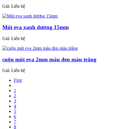
Giá:
Liên hệ
Mút eva xanh dương 15mm
Giá:
Liên hệ
cuộn mút eva 2mm màu đen màu trắng
Giá:
Liên hệ
First
1
2
3
4
5
6
7
8