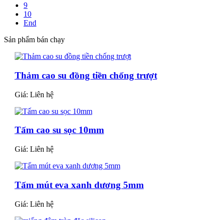
9
10
End
Sản phẩm bán chạy
Thảm cao su đồng tiền chống trượt
Giá:
Liên hệ
Tấm cao su sọc 10mm
Giá:
Liên hệ
Tấm mút eva xanh dương 5mm
Giá:
Liên hệ