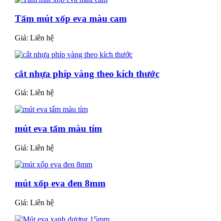
Tấm mút xốp eva màu cam
Giá:
Liên hệ
cắt nhựa phíp vàng theo kích thước
Giá:
Liên hệ
mút eva tấm màu tím
Giá:
Liên hệ
mút xốp eva đen 8mm
Giá:
Liên hệ