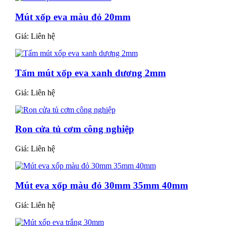
Mút xốp eva màu đỏ 20mm
Giá:
Liên hệ
Tấm mút xốp eva xanh dương 2mm
Giá:
Liên hệ
Ron cửa tủ cơm công nghiệp
Giá:
Liên hệ
Mút eva xốp màu đỏ 30mm 35mm 40mm
Giá:
Liên hệ