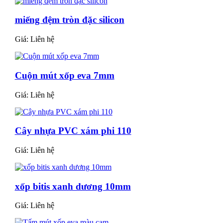
miếng đệm tròn đặc silicon
Giá:
Liên hệ
Cuộn mút xốp eva 7mm
Giá:
Liên hệ
Cây nhựa PVC xám phi 110
Giá:
Liên hệ
xốp bitis xanh dương 10mm
Giá:
Liên hệ