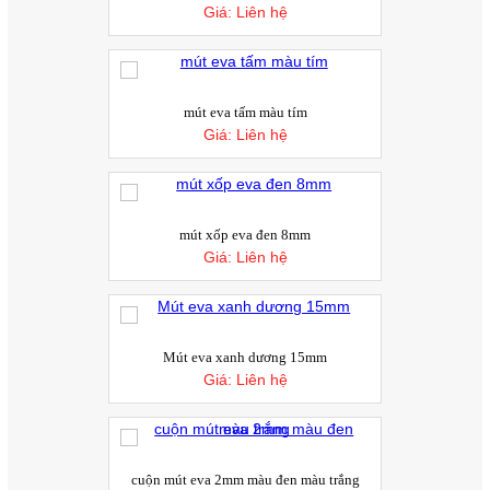
Giá:
Liên hệ
mút eva tấm màu tím
Giá:
Liên hệ
mút xốp eva đen 8mm
Giá:
Liên hệ
Mút eva xanh dương 15mm
Giá:
Liên hệ
Xuất khẩu cao su thiên nhiên tăng trong 5
tháng đầu năm 2017
Theo số liệu thống kê sơ bộ của Tổng cục
cuộn mút eva 2mm màu đen màu trắng
Hải quan, xuất khẩu cao su thiên nhiên...