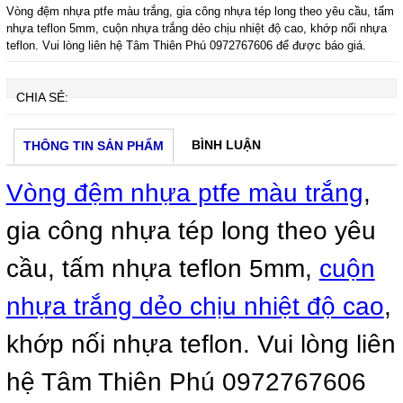
Vòng đệm nhựa ptfe màu trắng, gia công nhựa tép long theo yêu cầu, tấm
nhựa teflon 5mm, cuộn nhựa trắng dẻo chịu nhiệt độ cao, khớp nối nhựa
teflon. Vui lòng liên hệ Tâm Thiên Phú 0972767606 để được báo giá.
CHIA SẺ:
BÌNH LUẬN
THÔNG TIN SẢN PHẨM
Vòng đệm nhựa ptfe màu trắng
,
Tấm cao su sọc 10mm
Giá:
Liên hệ
gia công nhựa tép long theo yêu
cầu, tấm nhựa teflon 5mm,
cuộn
nhựa trắng dẻo chịu nhiệt độ cao
,
khớp nối nhựa teflon. Vui lòng liên
hệ Tâm Thiên Phú 0972767606