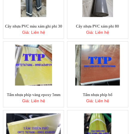
Cây nhựa PVC màu xám ghi phi 30
Cây nhựa PVC xám phi 80
Giá:
Liên hệ
Giá:
Liên hệ
Cuộn mút xốp eva 7mm
Giá:
Liên hệ
Tấm nhựa phíp vàng epoxy 5mm
Tấm nhựa phíp bố
Giá:
Liên hệ
Giá:
Liên hệ
Cây nhựa PVC xám phi 110
Giá:
Liên hệ