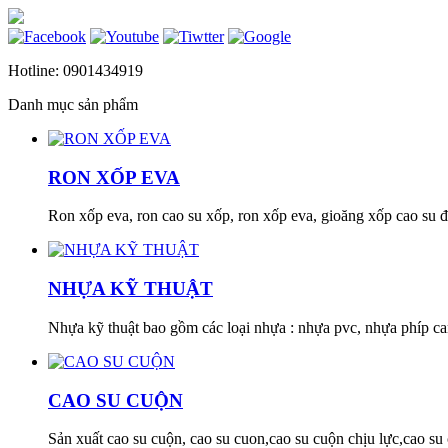
Hotline:
0901434919
Danh mục sản phẩm
RON XỐP EVA
Ron xốp eva, ron cao su xốp, ron xốp eva, gioăng xốp cao su đ
NHỰA KỸ THUẬT
Nhựa kỹ thuật bao gồm các loại nhựa : nhựa pvc, nhựa phíp ca
CAO SU CUỘN
Sản xuất cao su cuộn, cao su cuon,cao su cuộn chịu lực,cao su 