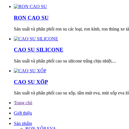
RON CAO SU
Sản xuất và phân phối ron su các loại, ron kính, ron thùng xe tải
CAO SU SILICONE
Sản xuất và phân phối cao su silicone trắng chịu nhiệt,...
CAO SU XỐP
Sản xuất và phân phối cao su xốp, tấm mút eva, mút xốp eva lót
Trang chủ
Giới thiệu
Sản phẩm
RON XỐP EVA