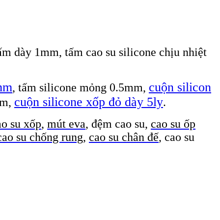
tấm dày 1mm, tấm cao su silicone chịu nhiệt
1mm
cuộn silicon
, tấm silicone mỏng 0.5mm,
cuộn silicone xốp đỏ dày 5ly
mm,
.
o su xốp
,
mút eva
, đệm cao su,
cao su ốp
cao su chống rung
,
cao su chân đế
, cao su