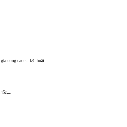
 gia công cao su kỹ thuật
tốc,...