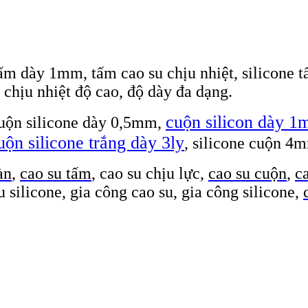
 tấm dày 1mm, tấm cao su chịu nhiệt, silicone 
hịu nhiệt độ cao, độ dày đa dạng.
cuộn silicon dày 
cuộn silicone dày 0,5mm,
uộn silicone trắng dày 3ly
, silicone cuộn 4
àn
,
cao su tấm
, cao su chịu lực,
cao su cuộn
,
ca
 su silicone, gia công cao su, gia công silicone,