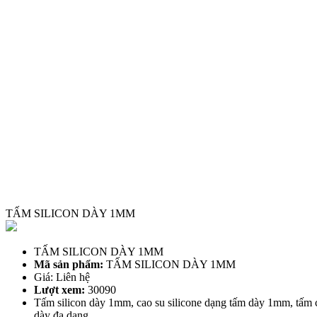
TẤM SILICON DÀY 1MM
TẤM SILICON DÀY 1MM
Mã sản phẩm:
TẤM SILICON DÀY 1MM
Giá: Liên hệ
Lượt xem:
30090
Tấm silicon dày 1mm, cao su silicone dạng tấm dày 1mm, tấm c
dày đa dạng.