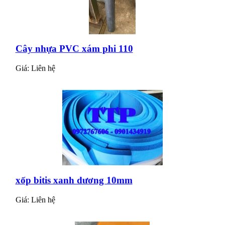
xốp bitis xanh dương 10mm
Giá:
Liên hệ
Tấm mút xốp eva màu cam
Giá:
Liên hệ