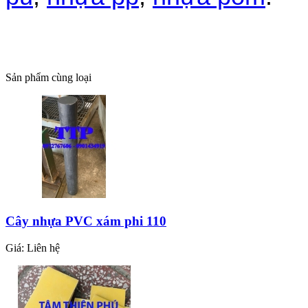
Sản phẩm cùng loại
Cây nhựa PVC xám phi 110
Giá:
Liên hệ
CAO SU TAM - CAO SU TẤM ĐẶC MÀU