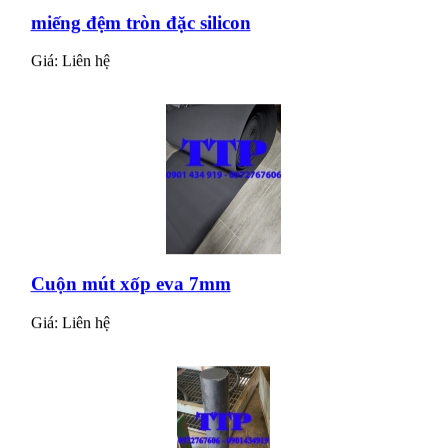
Cuộn mút xốp eva 7mm
Giá:
Liên hệ
Cây nhựa PVC xám phi 110
Giá:
Liên hệ