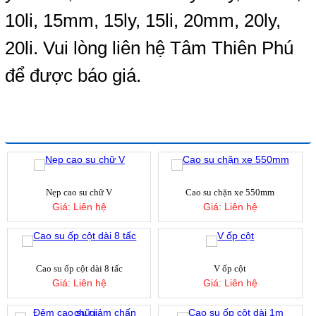
10li, 15mm, 15ly, 15li, 20mm, 20ly,
20li. Vui lòng liên hệ Tâm Thiên Phú
để được báo giá.
SẢN PHẨM CÙNG LOẠI
Cuộn mút xốp eva 7mm
Giá:
Liên hệ
Nẹp cao su chữ V
Cao su chặn xe 550mm
Giá:
Liên hệ
Giá:
Liên hệ
Cao su ốp cột dài 8 tấc
V ốp cột
Giá:
Liên hệ
Giá:
Liên hệ