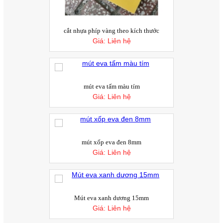
cắt nhựa phíp vàng theo kích thước
Giá:
Liên hệ
mút eva tấm màu tím
Giá:
Liên hệ
mút xốp eva đen 8mm
Giá:
Liên hệ
Mút eva xanh dương 15mm
Giá:
Liên hệ