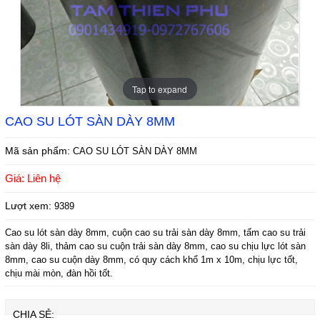
Tap to expand
CAO SU LÓT SÀN DÀY 8MM
Mã sản phẩm:
CAO SU LÓT SÀN DÀY 8MM
Giá: Liên hệ
Lượt xem:
9389
Cao su lót sàn dày 8mm, cuộn cao su trải sàn dày 8mm, tấm cao su trải
sàn dày 8li, thảm cao su cuộn trải sàn dày 8mm, cao su chịu lực lót sàn
8mm, cao su cuộn dày 8mm, có quy cách khổ 1m x 10m, chịu lực tốt,
chịu mài mòn, đàn hồi tốt.
CHIA SẺ: