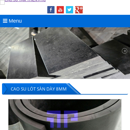
Menu
CAO SU LÓT SÀN DÀY 8MM